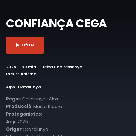
CONFIANÇA CEGA
Tràiler
2025
60 min
Deixa una ressenya
Excursionisme
Alps
Catalunya
Regió:
Catalunya i Alps
Producció:
Marta Ribera
Protagonistes:
–
Any:
2025
Origen:
Catalunya