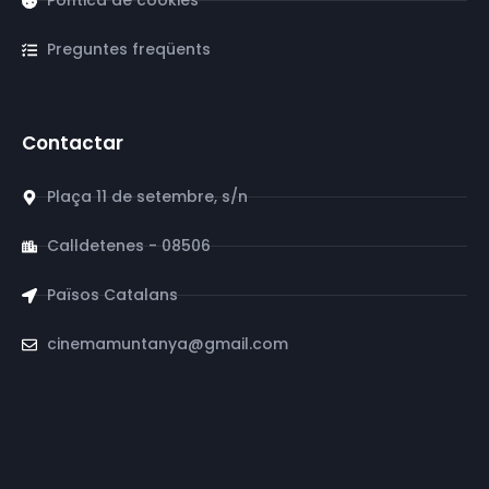
Política de cookies
Preguntes freqüents
Contactar
Plaça 11 de setembre, s/n
Calldetenes - 08506
Països Catalans
cinemamuntanya@gmail.com