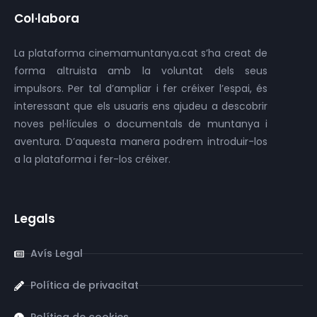
Col·labora
La plataforma cinemamuntanya.cat s’ha creat de
forma altruista amb la voluntat dels seus
impulsors. Per tal d’ampliar i fer créixer l’espai, és
interessant que els usuaris ens ajudeu a descobrir
noves pel·lícules o documentals de muntanya i
aventura. D’aquesta manera podrem introduir-los
a la plataforma i fer-los créixer.
Legals
Avís Legal
Política de privacitat