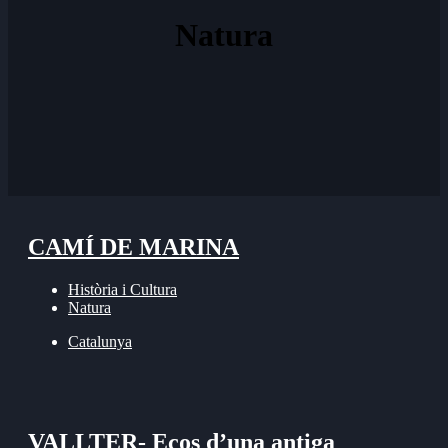
Natura
CAMÍ DE MARINA
Història i Cultura
Natura
Catalunya
VALLTER- Ecos d’una antiga