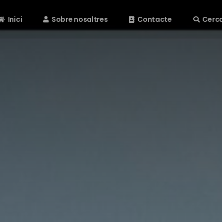
Inici
Sobre nosaltres
Contacte
Cerc