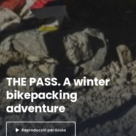
THE PASS. A winter
bikepacking
adventure
Reproducció pel·lícula