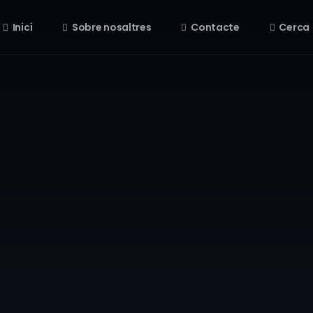
Inici
Sobre nosaltres
Contacte
Cerca