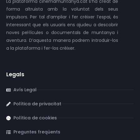
La plataforma cinemamuntanya.cat s’ha creat de
forma altruista amb la voluntat dels seus
impulsors. Per tal d’ampliar i fer créixer l’espai, és
interessant que els usuaris ens ajudeu a descobrir
noves pel·lícules o documentals de muntanya i
aventura. D’aquesta manera podrem introduir-los
a la plataforma i fer-los créixer.
Legals
Avís Legal
Política de privacitat
Política de cookies
Preguntes freqüents