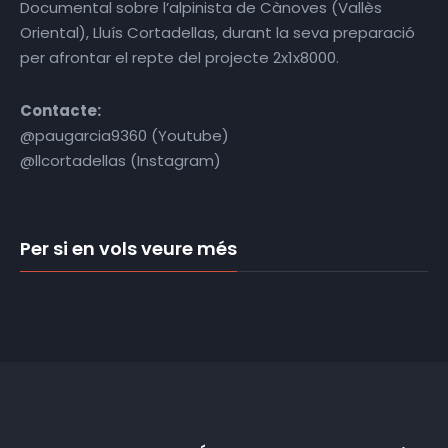
Documental sobre l’alpinista de Cànoves (Vallès
Oriental), Lluís Cortadellas, durant la seva preparació
per afrontar el repte del projecte 2x1x8000.
Contacte:
@paugarcia9360 (Youtube)
@llcortadellas (Instagram)
Per si en vols veure més