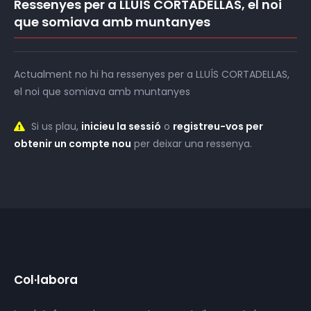
Ressenyes per a LLUÍS CORTADELLAS, el noi
que somiava amb muntanyes
Actualment no hi ha ressenyes per a LLUÍS CORTADELLAS,
el noi que somiava amb muntanyes
Si us plau,
inicieu la sessió
o
registreu-vos per
obtenir un compte nou
per deixar una ressenya.
Col·labora