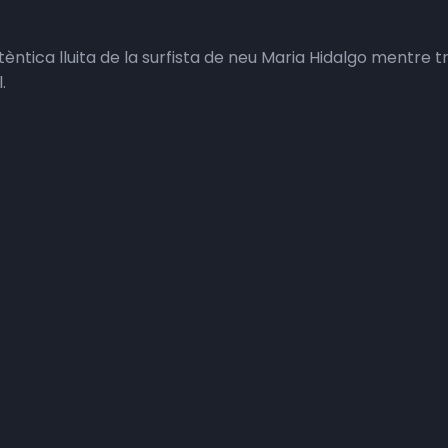
èntica lluita de la surfista de neu Maria Hidalgo mentre t
.
o (Instagram)