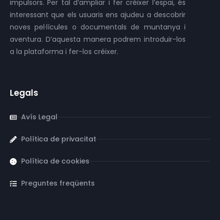
impulsors. Per tal d’ampliar i fer créixer l’espai, és
interessant que els usuaris ens ajudeu a descobrir
noves pel·lícules o documentals de muntanya i
aventura. D’aquesta manera podrem introduir-los
a la plataforma i fer-los créixer.
Legals
Avís Legal
Política de privacitat
Política de cookies
Preguntes freqüents