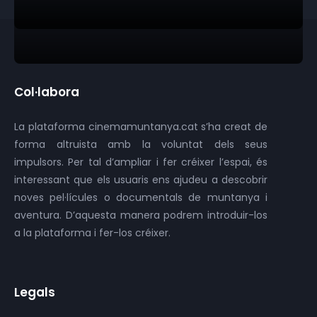
Col·labora
La plataforma cinemamuntanya.cat s’ha creat de
forma altruista amb la voluntat dels seus
impulsors. Per tal d’ampliar i fer créixer l’espai, és
interessant que els usuaris ens ajudeu a descobrir
noves pel·lícules o documentals de muntanya i
aventura. D’aquesta manera podrem introduir-los
a la plataforma i fer-los créixer.
Legals