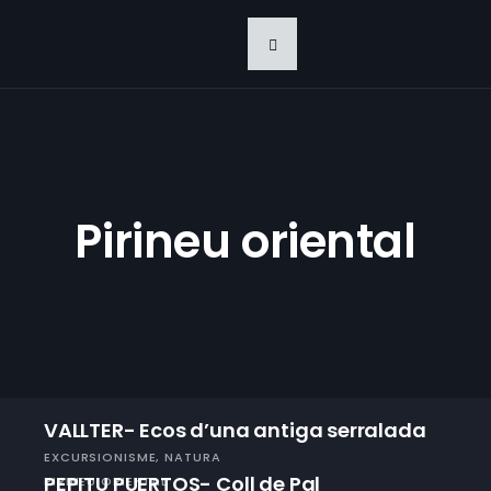
Pirineu oriental
VALLTER- Ecos d’una antiga serralada
EXCURSIONISME
NATURA
PEPITU PUERTOS- Coll de Pal
PIRINEU ORIENTAL