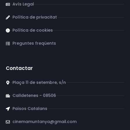
Avís Legal
Política de privacitat
Política de cookies
Preguntes freqüents
Contactar
Plaça 11 de setembre, s/n
Calldetenes - 08506
Països Catalans
cinemamuntanya@gmail.com