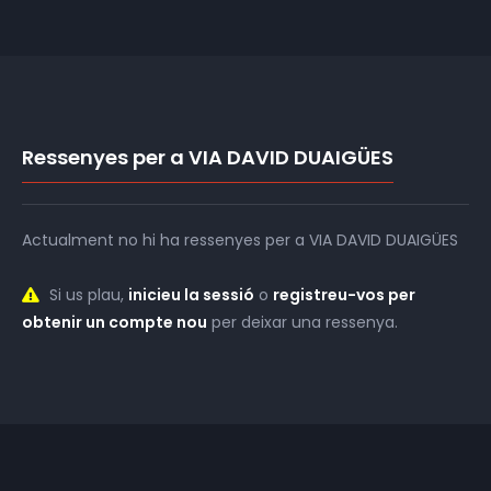
Ressenyes per a VIA DAVID DUAIGÜES
Actualment no hi ha ressenyes per a VIA DAVID DUAIGÜES
Si us plau,
inicieu la sessió
o
registreu-vos per
obtenir un compte nou
per deixar una ressenya.