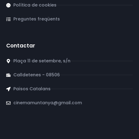
Política de cookies
Preguntes freqüents
Contactar
Plaça 11 de setembre, s/n
Calldetenes - 08506
Països Catalans
cinemamuntanya@gmail.com