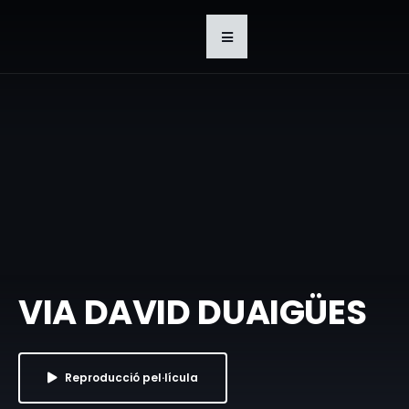
VIA DAVID DUAIGÜES
Reproducció pel·lícula