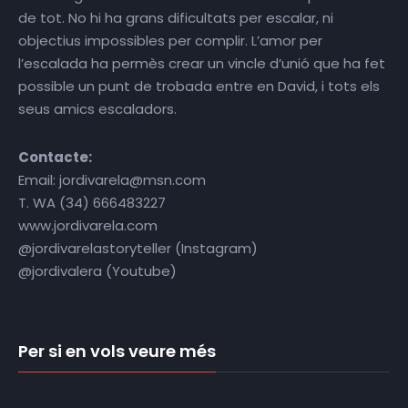
de tot. No hi ha grans dificultats per escalar, ni
objectius impossibles per complir. L’amor per
l’escalada ha permès crear un vincle d’unió que ha fet
possible un punt de trobada entre en David, i tots els
seus amics escaladors.
Contacte:
Email: jordivarela@msn.com
T. WA (34) 666483227
www.jordivarela.com
@jordivarelastoryteller (Instagram)
@jordivalera (Youtube)
Per si en vols veure més