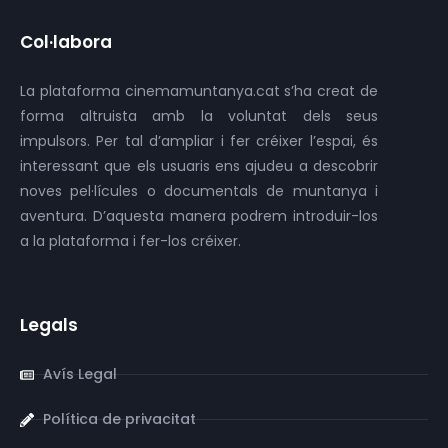
Col·labora
La plataforma cinemamuntanya.cat s’ha creat de
forma altruista amb la voluntat dels seus
impulsors. Per tal d’ampliar i fer créixer l’espai, és
interessant que els usuaris ens ajudeu a descobrir
noves pel·lícules o documentals de muntanya i
aventura. D’aquesta manera podrem introduir-los
a la plataforma i fer-los créixer.
Legals
Avís Legal
Política de privacitat