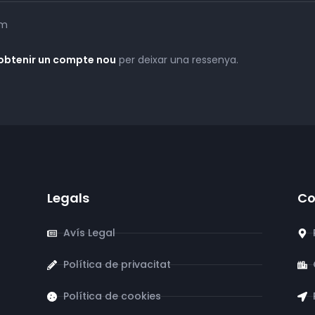
7m
 obtenir un compte nou
per deixar una ressenya.
Legals
Co
Avís Legal
Política de privacitat
Política de cookies