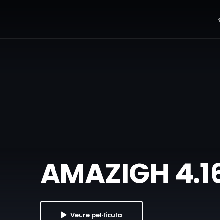
AMAZIGH 4.
Veure pel·lícula