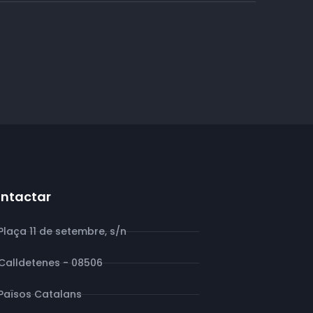
ntactar
Plaça 11 de setembre, s/n
Calldetenes - 08506
Països Catalans