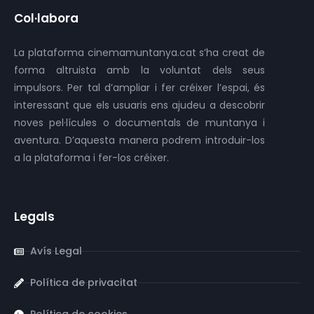
Col·labora
La plataforma cinemamuntanya.cat s’ha creat de
forma altruista amb la voluntat dels seus
impulsors. Per tal d’ampliar i fer créixer l’espai, és
interessant que els usuaris ens ajudeu a descobrir
noves pel·lícules o documentals de muntanya i
aventura. D’aquesta manera podrem introduir-los
a la plataforma i fer-los créixer.
Legals
Avís Legal
Política de privacitat