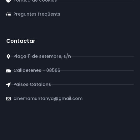
Política de cookies
Preguntes freqüents
Contactar
Plaça 11 de setembre, s/n
Calldetenes - 08506
Països Catalans
cinemamuntanya@gmail.com