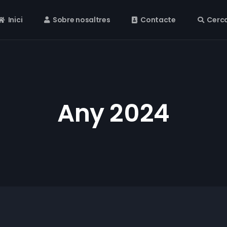
Inici
Sobre nosaltres
Contacte
Cerc
Any 2024