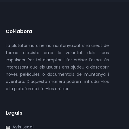
Col·labora
La plataforma cinemamuntanya.cat s’ha creat de
forma altruista amb la voluntat dels seus
impulsors. Per tal d’ampliar i fer créixer l’espai, és
interessant que els usuaris ens ajudeu a descobrir
noves pel·lícules o documentals de muntanya i
aventura. D’aquesta manera podrem introduir-los
a la plataforma i fer-los créixer.
Legals
Avís Legal