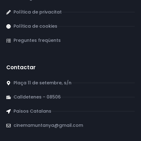
Política de privacitat
Política de cookies
Preguntes freqüents
Contactar
Plaça 11 de setembre, s/n
Calldetenes - 08506
Països Catalans
cinemamuntanya@gmail.com