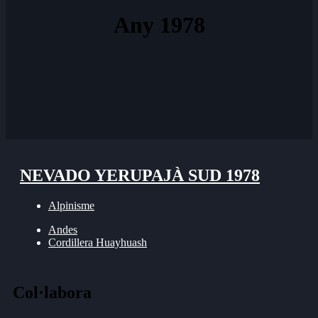
Any 1978
NEVADO YERUPAJÀ SUD 1978
Alpinisme
Andes
Cordillera Huayhuash
Col·labora